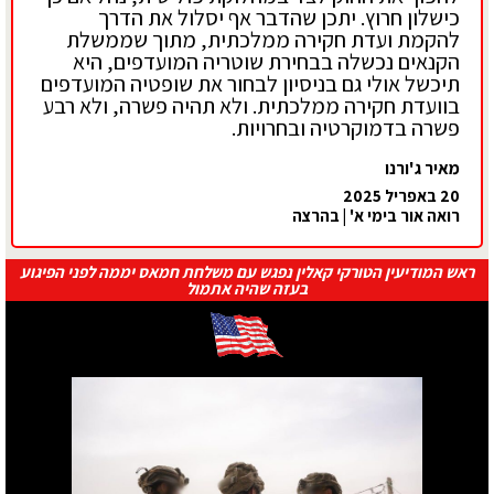
כישלון חרוץ. יתכן שהדבר אף יסלול את הדרך
להקמת ועדת חקירה ממלכתית, מתוך שממשלת
הקנאים נכשלה בבחירת שוטריה המועדפים, היא
תיכשל אולי גם בניסיון לבחור את שופטיה המועדפים
בוועדת חקירה ממלכתית. ולא תהיה פשרה, ולא רבע
פשרה בדמוקרטיה ובחרויות.
מאיר ג'ורנו
20 באפריל 2025
רואה אור בימי א' | בהרצה
ראש המודיעין הטורקי קאלין נפגש עם משלחת חמאס יממה לפני הפיגוע
בעזה שהיה אתמול