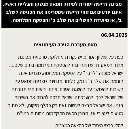
מציגה דרישה יסודית לפירוק חמאס מנשקו והגליית ראשיו.
איננו יודעים אם זוהי דרישה שמטרימה את הכניסה לשלב
ב', או מיועדת להשלים את שלב ב' והפסקת המלחמה.
06.04.2025
מאת מערכת הזירה העיתונאית
כעת על שולחן המו"מ יש נקודת מחלוקת מרכזית מכוננת
אחת: חמאס דורש התחייבות להפסקת המלחמה בתום שלב ב'.
ישראל מוכנה "לדבר" על הפסקת המלחמה. מצרים אינה
תוחמת את שלב ב' בזמן, כלומר מבחינת מצרים וחמאס על
השיחות להימשך עד להשגת הסכם; איננו יודעים מהי תגובתה
של ישראל לכך. להערכתנו ישראל תרצה לתחום את השיחות
בזמן. אם ישראל תרצה לעשות זאת רק כקלף מיקוח, ולא מתוך
מניע פוליטי כי אז, תתכן הפעם התקדמות מהותית במו"מ.
להלן פרטי היסוד של ההצעה המצרית: