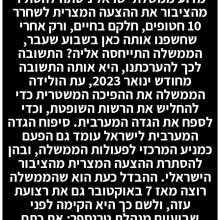
מהציבור את ההצעה המצרית לשחרר
10 חטופים, חלקם בחיים, ורק אחרי
שחשפנו אותה כאן בשבוע שעבר,
הממשלה התייחסה אליה? התשובה
לכך להערכתנו, היא אותה התשובה
מחודש ינואר 2023, עת הולידה
הממשלה את ההפיכה המשטרית כדי
להחליש את הרשות השופטת, וכדי
לספח את הגדה המערבית. סיפוח הגדה
המערבית לישראל עומד גם הפעם
כמניע המרכזי לפעולות הממשלה, ובהן
להסתרת ההצעה המצרית מהציבור
הישראלי. ההבדל כעת הוא שהממשלה
רוצה מאז 7 באוקטובר גם את רצועת
עזה, ולשם כך היא הקימה לפני
שבועיים מנהלת טרנספר; את כתם