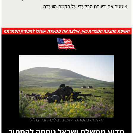
ציטטה את דיווחנו הבלעדי על הקמת הוועדה.
חשיפת ההצעה המצרית כאן, אילצה את ממשלת ישראל להפסיק הסתרתה
מלחמה בהמתנה לאביב. צילום דובר צה"ל
מדוע ממשלת ישראל ניסתה להסתיר