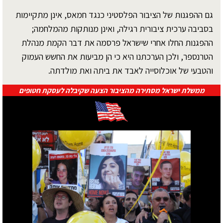
גם ההפגנות של הציבור הפלסטיני כנגד חמאס, אינן מתקיימות
בסביבה ערכית ציבורית רגילה, ואינן מנותקות מהמלחמה;
ההפגנות החלו אחרי שישראל פרסמה את דבר הקמת מנהלת
הטרנספר, ולכן הערכתנו היא כי הן מביעות את החשש העמוק
והטבעי של אוכלוסייה לאבד את ביתה ואת מולדתה.
ממשלת ישראל מסתירה מהציבור הצעה שקיבלה לעסקת חטופים