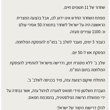
שחרור של 11 חטופים חיים.
מפתח השחרור החדש אינו ידוע לנו, אבל בהצעה המצרית
הראשונה היה על ישראל לשחרר בתמורה 50 אסירי עולם
וכ-1100 עצירים מעזה.
כעבור 5 ימים, מעבר לשלב ב' במו"מ להפסקת המלחמה.
הפסקת אש ל-50 יום.
שלב ב' ללא מסגרת זמן, ודרישה מישראל להתחייב להפסקת
המלחמה בתום המו"מ.
התחלת שיקום רצועת עזה, מיד בכניסה לשלב' ב'.
העברת השלטון מידי חמאס לוועדה לניהול עזה, אשר נבחרה על
ידי ממשלת הרשות הפלסטינית, בהסכמת חמאס.
להלן דרישות היסוד של ישראל: