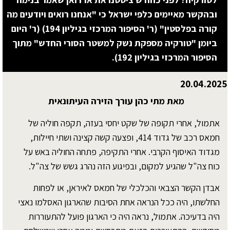
ובהקשר מאיימים כלפי ישראל כי "אנחנו רואים ויודעים מה
קורה בפלסטין" (ר' הסיפור המרכזי בגיליון 194) (ר' היום
ביומן "טורקיה מספקת נשק למשטר הסורי החדש" מתוך
הסיפור המרכזי בגיליון 192).
20.04.2025
מאת מתי כהן עורך הזירה העיתונאית
אתמול, אחרי תקופה של שקט יחסי בעזה, תקפה חוליה של
חמאס רכב של גדוד 414, ופצעה קשה קצינה ושתי חיילות,
מגדוד האיסוף הקרבי. אחרי התקיפה, פתחה החוליה באש על
כוח צה"ל שהגיע למקום, ובפיגוע הזה נהרג גשש של צה"ל.
אבדן הקשר הצבאי והכלכלי של חמאס לאיראן, או לפחות
החלשתו, היה ככל הנראה אחת הסיבות שהארגון האסלמו נאצי
היה בדעיכה. אתמול, נראה היה כי הארגון פועל להתעוררות