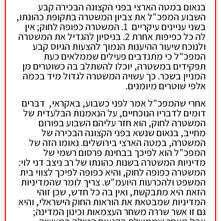
בנאום במטה הארצי בפני הקצונה הבכירה קבע
השבוע המפכ"ל את צביון המשטרה בתקופת כהונתו,
בשני עניינים עיקריים 1. המשטרה כפופה לחוק; אין
לה כל כפיפות אחרת 2. בניסיון להגדיל את המשטרה
ולנוכח שיעור ההיענות הנמוך להצעות הגיוס קבע
המפכ"ל כי מתנדבים פעילים שממלאים כעת
תפקידים במשטרה, יוכלו להשתלב בה כשוטרים מן
המניין בשכר. כך עשויה המשטרה לגדול מיד בכמה
אלפי שוטרים מיומנים.
אחרי שהמפכ"ל אמר לפני כשבוע, באקראי, דברים
דומים לדבריו הנוכחיים, על הנאמנות הבלעדית של
המשטרה לחוק, הוא חזר עליהם השבוע בפורום
מחייב, בנאום שנשא בפני הקצונה הבכירה של
המשטרה, במטה הארצי בירושלים. נאומו הזה של
המפכ"ל הוא לפיכך בבחינת פרסום רשמי של
מדיניות המשטרה בשנות כהונתו של רב ניצב דני לוי:
המשטרה כפופה לחוק, והיא כפופה לפיכך לצווי בית
המשפט ולהכרעות היועמ"ש. צריך לומר שהמדיניות
הזאת היא מתבקשת, ואין בה כל חדש, שכן זוהי
המדיניות שמבטאת את הוראות החוק הישראלי, והיא
גם זו אשר שררה משחר העצמאות וכינון המדינה;