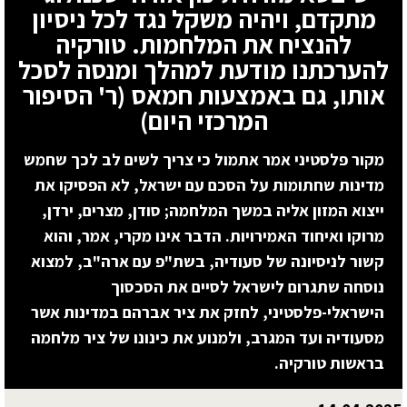
מתקדם, ויהיה משקל נגד לכל ניסיון
להנציח את המלחמות. טורקיה
להערכתנו מודעת למהלך ומנסה לסכל
אותו, גם באמצעות חמאס (ר' הסיפור
המרכזי היום)
מקור פלסטיני אמר אתמול כי צריך לשים לב לכך שחמש
מדינות שחתומות על הסכם עם ישראל, לא הפסיקו את
ייצוא המזון אליה במשך המלחמה; סודן, מצרים, ירדן,
מרוקו ואיחוד האמירויות. הדבר אינו מקרי, אמר, והוא
קשור לניסיונה של סעודיה, בשת"פ עם ארה"ב, למצוא
נוסחה שתגרום לישראל לסיים את הסכסוך
הישראלי-פלסטיני, לחזק את ציר אברהם במדינות אשר
מסעודיה ועד המגרב, ולמנוע את כינונו של ציר מלחמה
בראשות טורקיה.