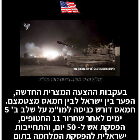
צה"ל בציר מורג. צילום דובר צה"ל
בעקבות ההצעה המצרית החדשה,
הפער בין ישראל לבין חמאס מצטמצם.
חמאס דורש כניסה למו"מ על שלב ב' 5
ימים לאחר שחרור 11 החטופים,
הפסקת אש ל- 50 יום, והתחייבות
ישראלית להפסקת המלחמה בתום