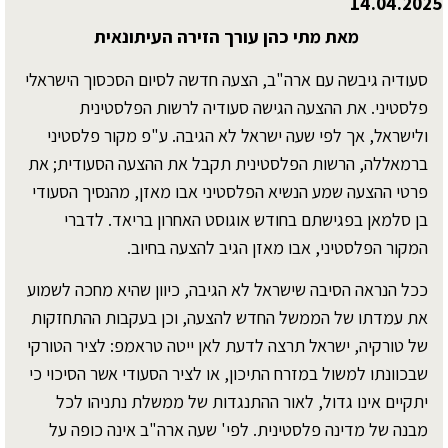
14.04.2025
מאת מתי כהן עורך הזירה העיתונאית
סעודיה גיבשה עם ארה"ב, הצעה חדשה לסיום הסכסוך הישראלי
פלסטיני. את ההצעה הגישה סעודיה לרשות הפלסטינית
ולישראל, אך לפי שעה ישראל לא הגיבה. ע"פ מקור פלסטיני
ברמאללה, הרשות הפלסטינית תקבל את ההצעה הסעודית; את
פרטי ההצעה שמע הנשיא הפלסטיני אבו מאזן, מהנסיך הסעודי
בן סלמאן בפגישתם בחודש אוגוסט האחרון בריאד. לדברי
המקור הפלסטיני, אבו מאזן הגיב להצעה בחיוב.
ככל הנראה הסיבה שישראל לא הגיבה, כיוון שהיא מחכה לשמוע
את עמדתו של הממשל החדש להצעה, וכן בעקבות ההתחזקות
של טורקיה, ישראל תרצה לדעת לאן ייטה טראמפ: לציר הטורקי
שבכוונתו למשול במזרח התיכון, או לציר הסעודי אשר הסיכוי כי
יתקיים אינו גדול, לאור ההתנגדות של ממשלת נתניהו לכל
מבנה של מדינה פלסטינית. לפי' שעה ארה"ב אינה כופה על