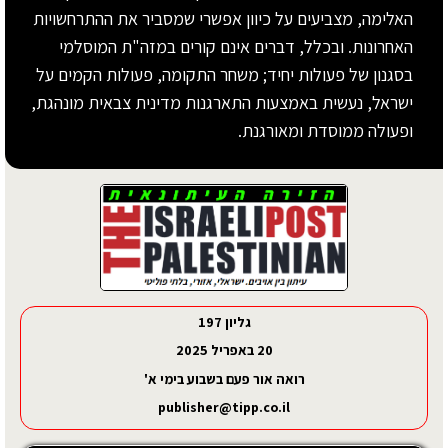
האלימה, מצביעים על כיוון אפשרי שמסביר את ההתרחשויות
האחרונות. ובכלל, דברים אינם קורים במזה"ת המוסלמי
בסגנון של פעולות יחיד; משחר התקומה, פעולות הקמים על
ישראל, נעשית באמצעות התארגנות מדינית צבאית מונהגת,
ופעולה ממוסדת ומאורגנת.
גליון 197
20 באפריל 2025
רואה אור פעם בשבוע בימי א'
publisher@tipp.co.il