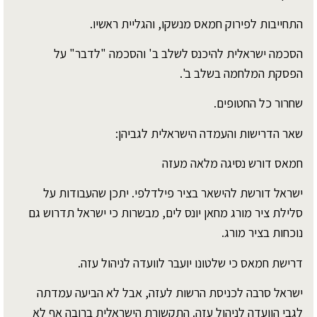
התחייבות לפירוק חמאס מנשקו, והגליית ראשיו.
הסכמה ישראלית להיכנס לשלב ב' והסכמה "לדבר" על
הפסקת המלחמה בשלב ב'.
שחרור כל החטופים.
שאר הדרישות והעמדה הישראלית לגביהן:
חמאס דורש נסיגה מלאה מעזה
ישראל דורשת להישאר בציר פילדלפי. יתכן שהעבודות על
סלילת ציר מורג מחאן יונס לים, מבשרות כי ישראל תדרוש גם
נוכחות בציר מורג.
דרישת חמאס כי שלטונו יועבר לוועדה לניהול עזה.
ישראל סרבה לכניסת הרשות לעזה, אבל לא הביעה עמדתה
לגבי הוועדה לניהול עזה. התקשורת הישראלית ברובה אף לא