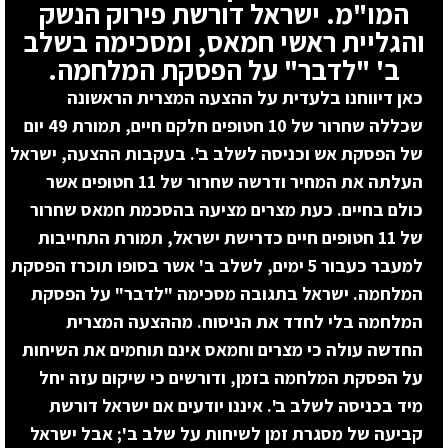
המו"מ. ישראל דורשת פירוק הנשק
והגליית ראשי חמאס, ומסכימה בשלב
ב' "לדבר" על הפסקת המלחמה.
כאן דיווחנו בלעדית על ההצעה המצרית הראשונה
שכללה שחרור של 10 חטופים חלקם חיים, תמורת 49 יום
של הפסקת אש וכניסה לשלב ב'. בעקבות ההצעה, ישראל
העלתה את המחיר ודרשה שחרור של 11 חטופים אשר
כולם בחיים. כעת מצרים מציעה בהסכמת חמאס שחרור
של 11 חטופים חיים כדרישת ישראל, תמורת התחייבות
למעבר כעבור 5 ימים, לשלב ב' אשר בסופו תוכרז הפסקת
המלחמה. ישראל בתגובה מסכימה "לדבר" על הפסקת
המלחמה בלי לחדד את הניסוח. מההצעה המצרית
החדשה עולה כי מצרים וחמאס אינם תוחמים את השיחות
על הפסקת המלחמה בזמן, ודורשים כי שיקום עזה יחל
מיד בכניסה לשלב ב'. איננו יודעים אם ישראל דורשת
קביעה של מסגרת זמן לשיחות על שלב ב'; אבל ישראל