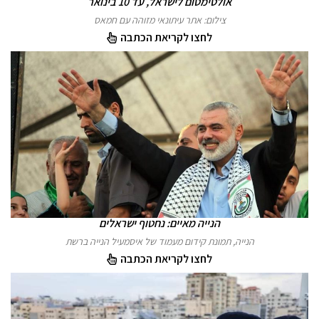
אולטימטום לישראל, עד 10 בינואר
צילום: אתר עיתונאי מזוהה עם חמאס
לחצו לקריאת הכתבה
הנייה מאיים: נחטוף ישראלים
הנייה, תמונת קידום מעמוד של איסמעיל הנייה ברשת
לחצו לקריאת הכתבה