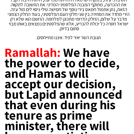
את ההכרעה, מתוקף המבנה הפלסטיני המדיני. את התשובה לתקווה
הזאת, נתן אתמול חמאס בירי נוסף של חמישה טילי ניסוי לים מול עזה.
הירי מחדד את הסתירה בין שני חלקי העם הפלסטיני, בעוד החלק הצפוני
מדבר על שלום, החלק הדרומי מתכונן למלחמה. הרושם הוא שלא רק
ישראל חסרה כל יכולת להכריע, אלא שהפלסטינים נמצאים באותו מבוי
סתום בדיוק.
תגובת השר יאיר לפיד: איננו מתייחסים.
Ramallah:
We have
the power to decide,
and Hamas will
accept our decision,
but Lapid announced
that even during his
tenure as prime
minister, there will