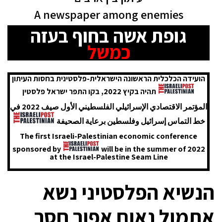
A newspaper among enemies
גופת אשה בחוף בעזה
כמשל
הועידה הכלכלית הראשונה הישראלית-פלסטינית בחסות העיתון
תהיה בקיץ 2022, בקו התפר ישראל פלסטין
المؤتمر الاقتصادي الإسرائيلي الفلسطيني الأول صيف 2022 في
خط التماس إسرائيل وفلسطين برعاية الصحيفة
The first Israeli-Palestinian economic conference
sponsored by
will be in the summer of 2022
at the Israel-Palestine Seam Line
הנשיא הפלסטיני נשא
אתמול נאום אפור חסר