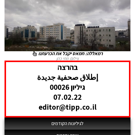
רמאללה: חמאס יקבל את הכרעתנו
צילום: מתי כהן
בהרצה
إطلاق صحفية جديدة
גיליון 00026
07.02.22
editor@tipp.co.il
לגיליונות הקודמים