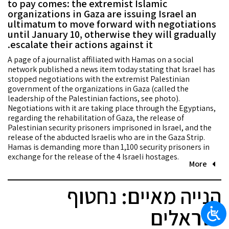
to pay comes: the extremist Islamic
organizations in Gaza are issuing Israel an
ultimatum to move forward with negotiations
until January 10, otherwise they will gradually
escalate their actions against it.
A page of a journalist affiliated with Hamas on a social
network published a news item today stating that Israel has
stopped negotiations with the extremist Palestinian
government of the organizations in Gaza (called the
leadership of the Palestinian factions, see photo).
Negotiations with it are taking place through the Egyptians,
regarding the rehabilitation of Gaza, the release of
Palestinian security prisoners imprisoned in Israel, and the
release of the abducted Israelis who are in the Gaza Strip.
Hamas is demanding more than 1,100 security prisoners in
exchange for the release of the 4 Israeli hostages.
More
הנייה מאיים: נחטוף
ישראלים