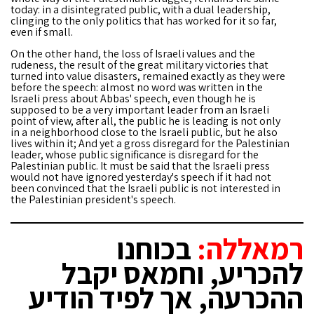
today: in a disintegrated public, with a dual leadership,
clinging to the only politics that has worked for it so far,
even if small.
On the other hand, the loss of Israeli values ​​and the
rudeness, the result of the great military victories that
turned into value disasters, remained exactly as they were
before the speech: almost no word was written in the
Israeli press about Abbas' speech, even though he is
supposed to be a very important leader from an Israeli
point of view, after all, the public he is leading is not only
in a neighborhood close to the Israeli public, but he also
lives within it; And yet a gross disregard for the Palestinian
leader, whose public significance is disregard for the
Palestinian public. It must be said that the Israeli press
would not have ignored yesterday's speech if it had not
been convinced that the Israeli public is not interested in
the Palestinian president's speech.
רמאללה:
בכוחנו
להכריע, וחמאס יקבל
ההכרעה, אך לפיד הודיע