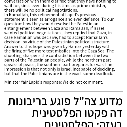
conversation with them clarified that they have nothing to
wait for, since even during his time as prime minister,
there will be no political negotiations.
In Ramallah, this refinement of Lapid's previous
statement is seen as arrogance and even defiance. To our
question: how they would resolve the Palestinian
entanglement between Gaza and Ramallah, if Israel
wanted political negotiations, they replied that Gaza, in
case Ramallah was decisive, had to accept Ramallah's
decision, by virtue of the Palestinian political structure.
Answer to this hope was given by Hamas yesterday with
the firing of five more test missiles into the Gaza Sea. The
shooting sharpens the contradiction between the two
parts of the Palestinian people, while the northern part
speaks of peace, the southern part prepares for war. The
impression is that not only is Israel incapable of deciding,
but that the Palestinians are in the exact same deadlock.
Minister Yair Lapid's response: We do not comment.
מדוע צה"ל פוגע בריבונות
דה פקטו הפלסטינית
בעזה: הפלסטינים