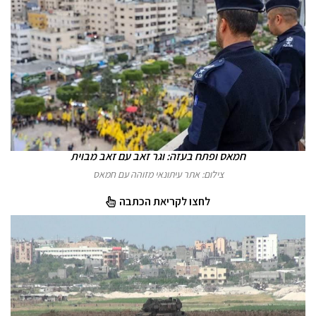
חמאס ופתח בעזה: וגר זאב עם זאב מבוית
צילום: אתר עיתונאי מזוהה עם חמאס
לחצו לקריאת הכתבה