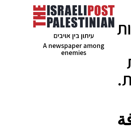
ת
עיתון בין אויבים
A newspaper among
enemies
.
ة