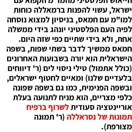
ישראל, עשוי להפנות ברמאללה כוחות
למו"מ עם חמאס, בניסיון למצוא נוסחה
לפיה העם הפלסטיני יונהג בידי ממשלה
אחת, ולא בידי שתיים כפי שזה היום.
חמאס ממשיך לדבר בשתי שפות, בשפה
הישראלית הוא יורה בשבועות האחרונים
(כולל אתמול) טילי ניסוי לים (ר' דיווחים
בלעדיים שלנו) ומאיים לחטוף ישראלים,
ובשפה הפנימית, כמו גם בשפה שפונה
כלפי מצריים, הוא מניח לתנועה בעלת
אוריינטציה סעודית
לשרוף ברפיח
תמונות של נסראללה
(ר' תמונה
מצורפת).