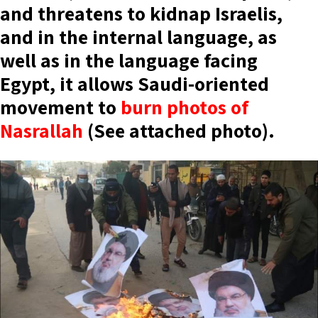
and threatens to kidnap Israelis,
and in the internal language, as
well as in the language facing
Egypt, it allows Saudi-oriented
movement to
burn photos of
Nasrallah
(See attached photo).