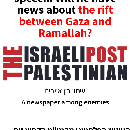
news about
the
rift
between Gaza and
Ramallah?
עיתון בין אויבים
A newspaper among enemies
הייאוש הפלסטיני מהמו"מ הקפוא עם