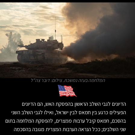
המלחמה בעזה נמשכת. צילום: דובר צה"ל
הדיונים לגבי השלב הראשון בהפסקת האש, הם הדיונים
הפעילים כרגע בין חמאס לבין ישראל, ואילו לגבי השלב השני
בהסכם, חמאס קיבל ערבות ממצרים, להפסקת המלחמה בתום
שני השלבים; ככל הנראה הערבות המצרית מגובה בהסכמה