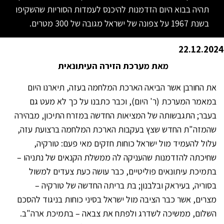
תהיה בבוא היום הזדמנות להיכנס לעמדות הסוריות שהשקיפו
בשנת 1967 על צפונה של ישראל מגובה של 300 מטרים.
22.12.2024
מאת מערכת הזירה העיתונאית
את החורבן אשר הביאה הארכת המלחמה בעזה, תיארנו היום
במאמר המערכת (ר' היום), וכבר כתבנו על כך לא מעט גם
בעבר; התגבשותה של המציאות החדשה במזרח התיכון, מבהירה
שהמזה"ת החדש שצץ בעקבות הארכת המלחמה ברצועת עזה,
עלול להעמיד מול ישראל כוחות חזקים מאי פעם: טורקיה,
שחיכתה להזדמנות שהעניקה לה ממשלת הקנאים של נתניהו –
בתמיכת עיתונאים פוליטיים, כבר עושה כעת צעדים למשול
בסוריה, בעיראק ובלבנון; בת בריתה החדשה של טורקיה –
מצרים, אשר כבר הציבה מול ישראל בסיני כוחות בניגוד להסכם
השלום, ממשיכה לשדרג ולפתח את צבאה – בתמיכת ארה"ב.