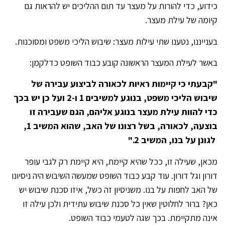
כידוע, כדי להורות על מעצר עד תום ההליכים יש להראות גם
קיומה של עילת מעצר.
בענייננו, נטענו שתי עילות מעצר: שיבוש הליכי משפט ומסוכנות.
באשר לעילת המעצר הראשונה קובע כבוד השופט כדלקמן:
"קבעתי כי קיימות ראיות לכאורה לביצוע עבירה של
שיבוש הליכי משפט,
בנוגע למשיבים 1 ו-2 ועל כן יש בכך
כדי להוות עילת מעצר בנוגע אליהם, הגם שעבירה זו
בוצעה
, לכאורה, בשל רצונו של האב, שהוא המשיב 1,
לגונן על בנו, המשיב 2."
מכאן, שעילה זו, ככל שהיא קיימת, היא קיימת רק לגבי עופר
דורון וגל דורון. עוד קבע כבוד השופט שמעשה השיבוש היה ניסיונו
של האב לחפות על בנו. משניסיון זה כשל, איזו סכנת שיבוש יש
כאן? ברור לחלוטין שאין כל סכנת שיבוש עתידית ולכן עילה זו
אינה מתקיימת. בכך שגה לטעמי כבוד השופט.