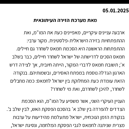
05.01.2025
מאת מערכת הזירה העיתונאית
ארבעה עניינים עיקריים, מאפיינים כעת את המו"מ, ואת
ההתפתחויות בזירה הישראלית-פלסטינית. מקור ערבי:
ההתפתחות הראשונה היא הסכמת חמאס לשחרר גם חיילים.
חמאס הסכים לדרישתה של ישראל לשחרר חיילים, כבר בשלב
א'; תשובת חמאס לדברי המקור, הייתה חיובית, אך לצידה דרש
הארגון הגדלה נוספת במפתח האסירים, ובשמותיהם. בנקודה
הזאת עומדת כעת המחלוקת בין ישראל לחמאס: כמה מחבלים
לשחרר, להיכן לשחררם, ואת מי לשחרר?
העניין העיקרי השני, אשר משפיע על המו"מ, הוא הסכמת
הצדדים להפרדה בין שלב א' בהסכם הפסקת האש, לבין שלב ב'.
בנקודת הזמן הנוכחית, ישראל מתעלמת מהידיעות על ערבות
מצרית שניתנה לחמאס לגבי הפסקת המלחמה, ונסיגת ישראל,