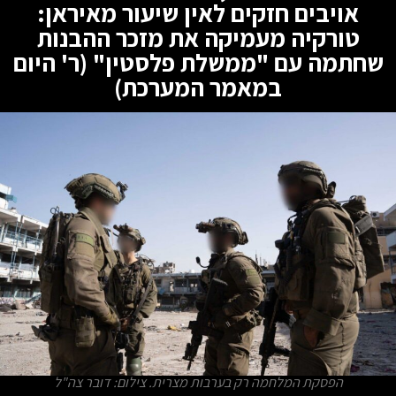
אויבים חזקים לאין שיעור מאיראן:
טורקיה מעמיקה את מזכר ההבנות
שחתמה עם "ממשלת פלסטין" (ר' היום
במאמר המערכת)
הפסקת המלחמה רק בערבות מצרית. צילום: דובר צה"ל