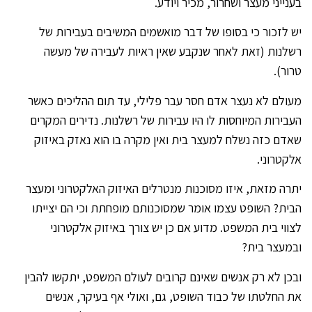
בענייני מעצר ושחרור, מכיר ויודע.
יש לזכור כי בסופו של דבר מואשמים המשיבים בעבירות של
רשלנות (זאת לאחר שנקבע שאין ראיות לעבירה של מעשה
טרור).
מעולם לא נעצר אדם חסר עבר פלילי, עד תום ההליכים כאשר
העבירות המיוחסות לו היו עבירות של רשלנות. נדירים המקרים
שאדם כזה נשלח למעצר בית ואין מקרה בו הוא נאזק באיזוק
אלקטרוני.
יתרה מזאת, איזו מסוכנות מנטרלים האיזוק האלקטרוני ומעצר
הבית? השופט עצמו אומר שמסוכנותם מופחתת וכי הם יצייתו
לצווי בית המשפט. מדוע אם כן יש צורך באיזוק אלקטרוני
ובמעצר בית?
ובכן לא רק אנשים שאינם קרובים לעולם המשפט, יתקשו להבין
את החלטתו של כבוד השופט, גם, ואולי אף בעיקר, אנשים