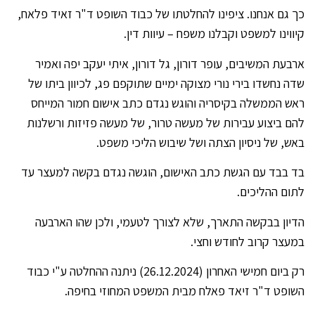
כך גם אנחנו. ציפינו להחלטתו של כבוד השופט ד"ר זאיד פלאח,
קיווינו למשפט וקבלנו משפח – עיוות דין.
ארבעת המשיבים, עופר דורון, גל דורון, איתי יעקב יפה ואמיר
שדה נחשדו בירי נורי מצוקה ימיים שתוקפם פג, לכיוון ביתו של
ראש הממשלה בקיסריה והוגש נגדם כתב אישום חמור המייחס
להם ביצוע עבירות של מעשה טרור, של מעשה פזיזות ורשלנות
באש, של ניסיון הצתה ושל שיבוש הליכי משפט.
בד בבד עם הגשת כתב האישום, הוגשה נגדם בקשה למעצר עד
לתום ההליכים.
הדיון בבקשה התארך, שלא לצורך לטעמי, ולכן שהו הארבעה
במעצר קרוב לחודש וחצי.
רק ביום חמישי האחרון (26.12.2024) ניתנה ההחלטה ע"י כבוד
השופט ד"ר זיאד פאלח מבית המשפט המחוזי בחיפה.