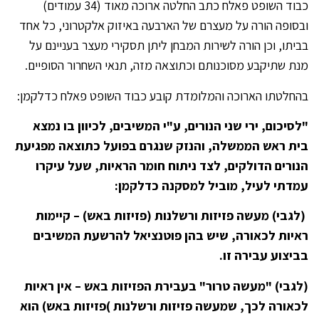
כבוד השופט פאלח כתב החלטה ארוכה מאוד (34 עמודים)
ובסופה הורה על מעצרם של הארבעה באיזוק אלקטרוני, כל אחד
בביתו, וכן הורה לשירות המבחן ליתן תסקירי מעצר בעניינם על
מנת שתיקבע מסוכנותם וכתוצאה מזה, תנאי השחרור הסופיים.
בהחלטתו הארוכה והמלומדת קובע כבוד השופט פאלח כדלקמן:
"לסיכום, ירי שני הנורים, ע"י המשיבים, לכיוון בו נמצא
בית ראש הממשלה, והנזק שנגרם בפועל כתוצאה מפגיעת
הנורים הדולקים, לצד ניתוח חומר הראיות, שעל עיקרו
עמדתי לעיל,
מוביל למסקנה כדלקמן:
(לגבי) מעשה פזיזות ורשלנות (פזיזות באש) – קיימות
ראיות לכאורה, שיש בהן פוטנציאל להרשעת המשיבים
בביצוע עבירה זו.
(לגבי) "מעשה טרור" בעבירת הפזיזות באש – אין ראיות
לכאורה לכך, שמעשה פזיזות ורשלנות
)פזיזות באש) הוא