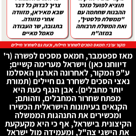
תוציא לפועל מזכר
צריך לבדוק כל דבר
ההבנות שחתמה עם
שבא מאיראן, מזוודה
"ממשלת פלסטין",
אחרי מזוודה.
ואת המשלת תרבותה
בתגובה, שר העבודה
במזה"ת
מאמל מאיים
מקור ערבי: חמאס הסכים לשחרור חיילות, וכעת גם לשחרור חיילים
מאז ספטמבר, חמאס מסכים לפשרה (ר'
דיווחנו כאן) וישראל מערימה קשיים;
ע"פ המקור, לאחרונה הארגון האסלמו
נאצי הסכים לשחרר גם חיילים (תמורת
יותר מחבלים). אבן הנגף כעת היא
מפתח שחרור המחבלים, וזהותם;
הקנאים בעיתונות הישראלית הכשירו
ומכשירים את התנהגות הממשלה
הקיצונית בישראל, אף כי היא מקעקעת
את הישגי צה"ל, ומעמידה מול ישראל