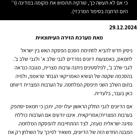
כי אם לא תעשה כך, טורקיה תתפוש את מקומה במדינה (ר'
היום הרחבה בסיפור המרכזי).
29.12.2024
מאת מערכת הזירה העיתונאית
ניסיון חדש להביא לחתימת הסכם הפסקת האש בין ישראל
לחמאס, באמצעות דיונים נפרדים לגבי שלב א' ולגבי שלב ב'.
לגבי שלב ב', לפלסטינים ניתנה ערבות מצרית, מגובה כנראה
בהסכמה שקטה של הנשיא האמריקאי הנבחר טראמפ, ולפיה
בתום השלב השני תיפסק המלחמה. על הערבות המצרית דיווחנו
כאן בעבר, בלעדית.
אם הדיונים לגבי החלק הראשון יעלו יפה, יתכן כי חמאס יסתפק
בערבות המצרית/אמריקאית. איננו יודעים אם הערבות כוללת
נסיגה ישראלית מעזה, לצד ההתחייבות להפסקת המלחמה.
המבנה החדש הזה של הדיונים, משאיר לפיכך על השולחן רק את