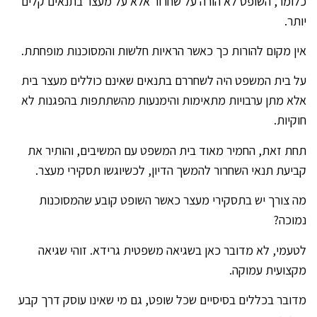
כלומר, השופט לא הורה על שחרור אלא על מעצר בתנאים קלים
יותר.
אין מקום להורות כך כאשר הראיות חלשות והמסוכנות מופחתת.
על בית המשפט היה לשחררם בתנאים שאינם כוללים מעצר בית
אלא מתן ערבויות מתאימות והימנעות מהשתתפות בהפגנות לא
חוקיות.
תחת זאת, החמיר מאוד בית המשפט עם המשיבים, והותיר את
קביעת תנאי השחרור להמשך הדיון, לכשיוגשו תסקירי מעצר.
מה צורך יש בתסקירי מעצר כאשר השופט קובע שהמסוכנות
נמוכה?
לטעמי, לא מדובר כאן בשגיאה משפטית גרידא. זוהי שגיאה
מקצועית עמוקה.
מדובר בכללים בסיסיים שכל שופט, גם מי שאינו עוסק דרך קבע