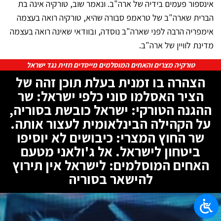
אינספור פעמים בידיה של ארה"ב. ונאמר שוב, טורקיה אינה בת
הברית שארה"ב של טראמפ סבורה שהיא, טורקיה רואה בעצמה
אימפריה הרבה לפני שארה"ב נוסדה, ובוודאי שאינה רואה בעצמה
מדינת לוויין של ארה"ב.
טורקיה מצרים והאחים המוסלמים מייסדים חזית נגד ישראל
הצהרה בו זמנית בעלת תוכן זהה של
הציר האסלמו סוני כלפי ישראל: שר
ההגנה הטורקי: ישראל כובשת בסוריה,
על הקהילה הבינלאומית לעצור אותה.
שר החוץ המצרי: כיבושים לא יוסיפו
ביטחון לישראל. אל ג'ולאני מטעם
האחים המוסלמים: לישראל אין תירוץ
להישאר בסוריה