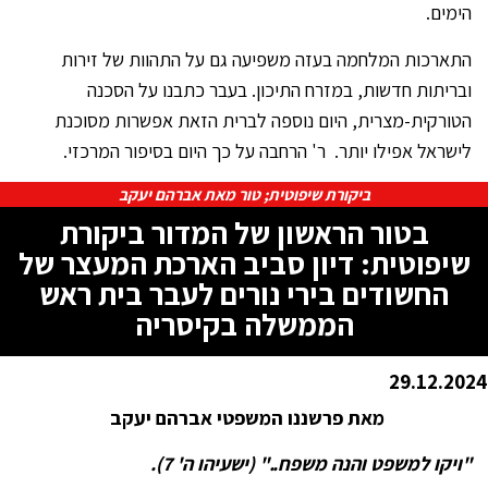
הימים.
התארכות המלחמה בעזה משפיעה גם על התהוות של זירות
ובריתות חדשות, במזרח התיכון. בעבר כתבנו על הסכנה
הטורקית-מצרית, היום נוספה לברית הזאת אפשרות מסוכנת
לישראל אפילו יותר. ר' הרחבה על כך היום בסיפור המרכזי.
ביקורת שיפוטית; טור מאת אברהם יעקב
בטור הראשון של המדור ביקורת
שיפוטית: דיון סביב הארכת המעצר של
החשודים בירי נורים לעבר בית ראש
הממשלה בקיסריה
29.12.2024
מאת פרשננו המשפטי אברהם יעקב
"ויקו למשפט והנה משפח.." (ישעיהו ה' 7).