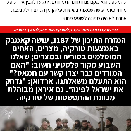
שהמשפט הוא מקצועם ותחום התמחותם, יתקשו להבין איך שופט
מחוזי מיומן עושה שגיאות בסיסיות עליהן מן הסתם דילג בעבר,
אחרת לא היה ממונה לשופט מחוזי.
כפי שהערכנו: טראמפ העניק לטורקיה אור ירוק למהלך בסוריה
המזרח התיכון של 1187, עושה קאמבק
באמצעות טורקיה, מצרים, האחים
המוסלמים בסוריה ובמצרים; שאלנו
השבוע מקור פלסטיני חשוב: "האם
המורדים כבר יצרו קשר עם חמאס?"
הוא התעלם משאלתנו. ארדואן: "נדחק
את ישראל לפינה". גם איראן מבוהלת
מכוונת ההתפשטות של טורקיה.