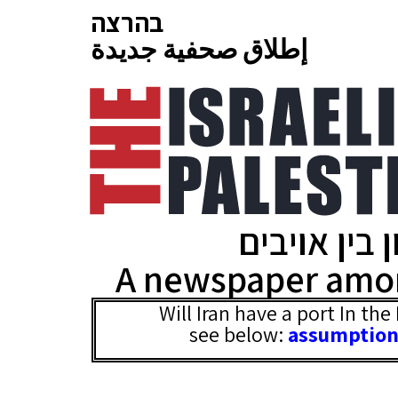
בהרצה
إطلاق صحفية جديدة
 בין אויבים
A newspaper amo
Will Iran have a port In th
see below:
assumption