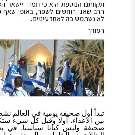
תקוותנו הנוספת היא כי תמיד יישאר הכ
הרב שאנו רוחשים לשפה, באופן שאף 
לא נשתמש בה לאחז עיניים.
העורך
تبدأ أول صحيفة يومية في العالم نشط
بين الأعداء. أولا وقبل كل شيء ست
صحيفة وليس كيانا سياسيا. في ب
الحالات يتم الخلط بين الصحف حول 